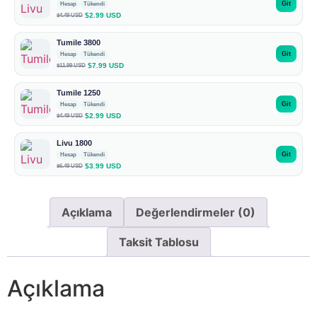
Git
Hesap
Tükendi
$2.99 USD
$4.49 USD
Tumile 3800
Git
Hesap
Tükendi
$7.99 USD
$11.99 USD
Tumile 1250
Git
Hesap
Tükendi
$2.99 USD
$4.49 USD
Livu 1800
Git
Hesap
Tükendi
$3.99 USD
$6.49 USD
Açıklama
Değerlendirmeler (0)
Taksit Tablosu
Açıklama