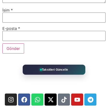
İsim
*
E-posta
*
Taksitleri Güncelle