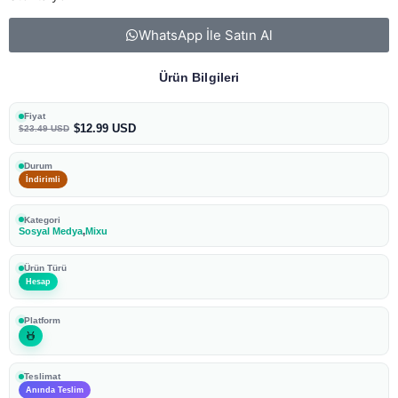
WhatsApp İle Satın Al
Ürün Bilgileri
Fiyat
$12.99 USD
$23.49 USD
Durum
İndirimli
Kategori
Sosyal Medya
,
Mixu
Ürün Türü
Hesap
Platform
Teslimat
Anında Teslim