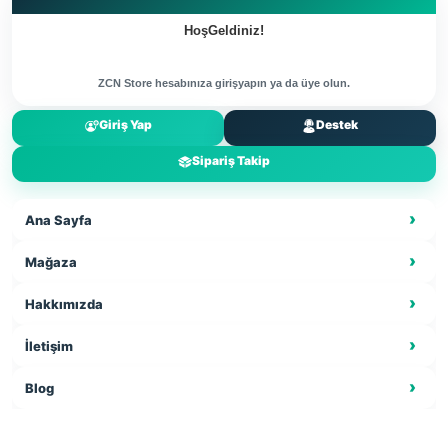
Giriş Yap
Destek
Sipariş Takip
Ana Sayfa
Mağaza
Hakkımızda
İletişim
Blog