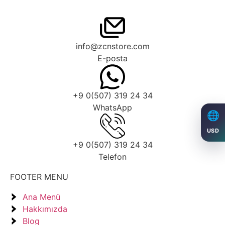
info@zcnstore.com
E-posta
+9 0(507) 319 24 34
WhatsApp
🌐
USD
+9 0(507) 319 24 34
Telefon
FOOTER MENU
Ana Menü
Hakkımızda
Blog