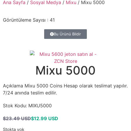
Ana Sayfa
/
Sosyal Medya
/
Mixu
/ Mixu 5000
Görüntüleme Sayısı :
41
Bu Ürünü Bildir
Mixu 5000
Açıklama
Mixu 5000 Coins Hesap olarak teslimat yapılır.
7/24 anında teslim edilir.
Stok Kodu:
MIXU5000
$23.49 USD
$12.99 USD
Stokta yok